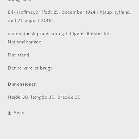
Erik Hoffmeyer (født 25. december 1924 i Rårup, Jylland,
død 21. august 2016)
var en dansk professor og tidligere direktør for
Nationalbanken.
Flot stand
Denne vare er brugt
Dimensioner:
Højde 30, længde 30, bredde 30
Share