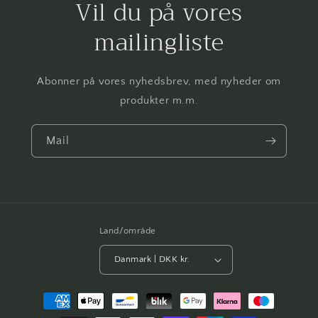
Vil du på vores
mailingliste
Abonner på vores nyhedsbrev, med nyheder om
produkter m.m.
Mail
Land/område
Danmark | DKK kr.
Betalingsmetoder