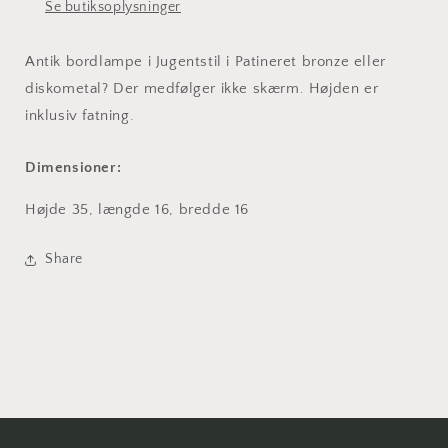
Se butiksoplysninger
Antik bordlampe i Jugentstil i Patineret bronze eller
diskometal? Der medfølger ikke skærm. Højden er
inklusiv fatning.
Dimensioner:
Højde 35, længde 16, bredde 16
Share