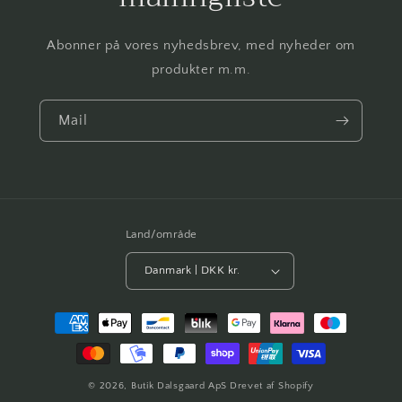
Abonner på vores nyhedsbrev, med nyheder om
produkter m.m.
Mail
Land/område
Danmark | DKK kr.
Betalingsmetoder
© 2026,
Butik Dalsgaard ApS
Drevet af Shopify