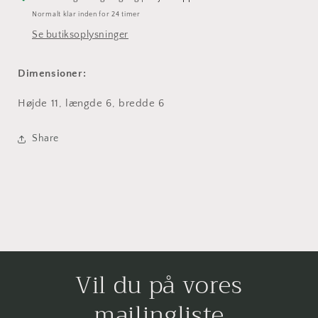
Normalt klar inden for 24 timer
Se butiksoplysninger
Dimensioner:
Højde 11, længde 6, bredde 6
Share
Vil du på vores
mailingliste