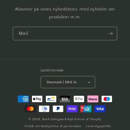
Abonner på vores nyhedsbrev, med nyheder om
produkter m.m.
Mail
Land/område
Danmark | DKK kr.
Betalingsmetoder
© 2026,
Butik Dalsgaard ApS
Drevet af Shopify
Politik om beskyttelse af persondata
Leveringspolitik